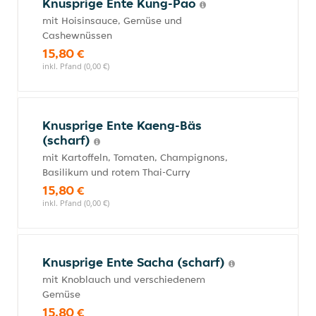
Knusprige Ente Kung-Pao
mit Hoisinsauce, Gemüse und
Cashewnüssen
15,80 €
inkl. Pfand (0,00 €)
Knusprige Ente Kaeng-Bäs
(scharf)
mit Kartoffeln, Tomaten, Champignons,
Basilikum und rotem Thai-Curry
15,80 €
inkl. Pfand (0,00 €)
Knusprige Ente Sacha (scharf)
mit Knoblauch und verschiedenem
Gemüse
15,80 €