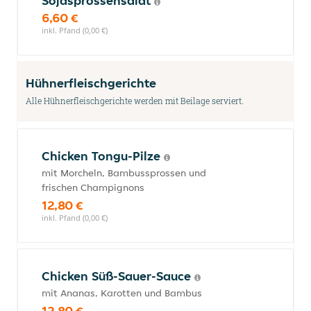
Sojasprossensalat
6,60 €
inkl. Pfand (0,00 €)
Hühnerfleischgerichte
Alle Hühnerfleischgerichte werden mit Beilage serviert.
Chicken Tongu-Pilze
mit Morcheln, Bambussprossen und
frischen Champignons
12,80 €
inkl. Pfand (0,00 €)
Chicken Süß-Sauer-Sauce
mit Ananas, Karotten und Bambus
12,80 €