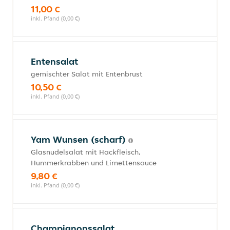
11,00 €
inkl. Pfand (0,00 €)
Entensalat
gemischter Salat mit Entenbrust
10,50 €
inkl. Pfand (0,00 €)
Yam Wunsen (scharf)
Glasnudelsalat mit Hackfleisch,
Hummerkrabben und Limettensauce
9,80 €
inkl. Pfand (0,00 €)
Champignonssalat