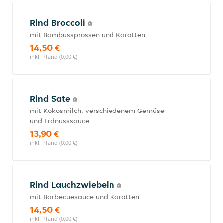
Rind Broccoli
mit Bambussprossen und Karotten
14,50 €
inkl. Pfand (0,00 €)
Rind Sate
mit Kokosmilch, verschiedenem Gemüse
und Erdnusssauce
13,90 €
inkl. Pfand (0,00 €)
Rind Lauchzwiebeln
mit Barbecuesauce und Karotten
14,50 €
inkl. Pfand (0,00 €)