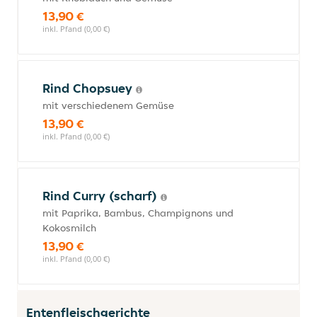
13,90 €
inkl. Pfand (0,00 €)
Rind Chopsuey
mit verschiedenem Gemüse
13,90 €
inkl. Pfand (0,00 €)
Rind Curry (scharf)
mit Paprika, Bambus, Champignons und
Kokosmilch
13,90 €
inkl. Pfand (0,00 €)
Entenfleischgerichte