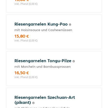
inkl. Pfand (0,00 €)
Riesengarnelen Kung-Pao
mit Hoisinsauce und Cashewnüssen
15,80 €
inkl. Pfand (0,00 €)
Riesengarnelen Tongu-Pilze
mit Morcheln und Bambussprossen
16,50 €
inkl. Pfand (0,00 €)
Riesengarnelen Szechuan-Art
(pikant)