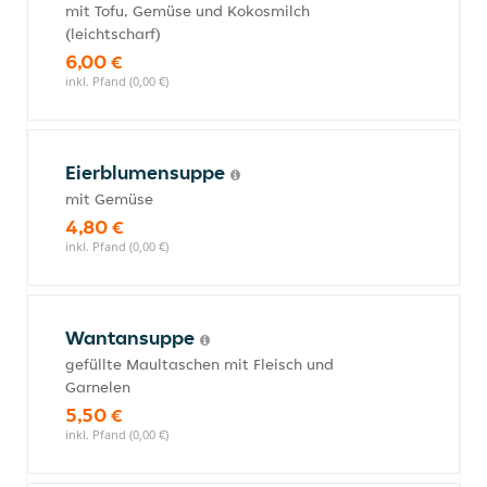
mit Tofu, Gemüse und Kokosmilch
(leichtscharf)
6,00 €
inkl. Pfand (0,00 €)
Eierblumensuppe
mit Gemüse
4,80 €
inkl. Pfand (0,00 €)
Wantansuppe
gefüllte Maultaschen mit Fleisch und
Garnelen
5,50 €
inkl. Pfand (0,00 €)