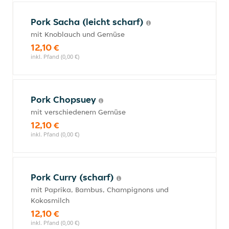
Pork Sacha (leicht scharf)
mit Knoblauch und Gemüse
12,10 €
inkl. Pfand (0,00 €)
Pork Chopsuey
mit verschiedenem Gemüse
12,10 €
inkl. Pfand (0,00 €)
Pork Curry (scharf)
mit Paprika, Bambus, Champignons und
Kokosmilch
12,10 €
inkl. Pfand (0,00 €)