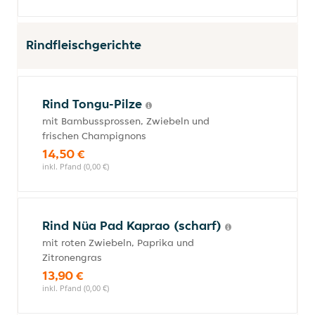
Rindfleischgerichte
Rind Tongu-Pilze
mit Bambussprossen, Zwiebeln und
frischen Champignons
14,50 €
inkl. Pfand (0,00 €)
Rind Nüa Pad Kaprao (scharf)
mit roten Zwiebeln, Paprika und
Zitronengras
13,90 €
inkl. Pfand (0,00 €)