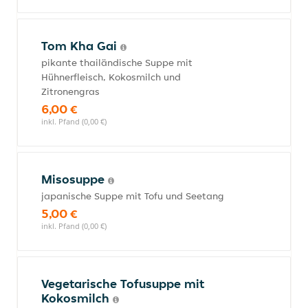
Tom Kha Gai
pikante thailändische Suppe mit
Hühnerfleisch, Kokosmilch und
Zitronengras
6,00 €
inkl. Pfand (0,00 €)
Misosuppe
japanische Suppe mit Tofu und Seetang
5,00 €
inkl. Pfand (0,00 €)
Vegetarische Tofusuppe mit
Kokosmilch