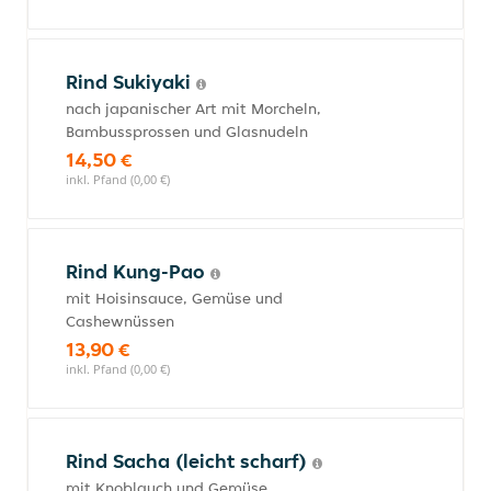
Rind Sukiyaki
nach japanischer Art mit Morcheln,
Bambussprossen und Glasnudeln
14,50 €
inkl. Pfand (0,00 €)
Rind Kung-Pao
mit Hoisinsauce, Gemüse und
Cashewnüssen
13,90 €
inkl. Pfand (0,00 €)
Rind Sacha (leicht scharf)
mit Knoblauch und Gemüse