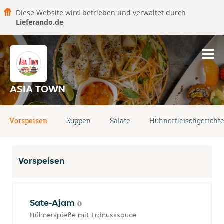
Diese Website wird betrieben und verwaltet durch
Lieferando.de
ASIA TOWN
Vorspeisen
Suppen
Salate
Hühnerfleischgericht
Vorspeisen
Sate-Ajam
Hühnerspieße mit Erdnusssauce