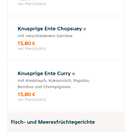
inkl. Pfand (0,00 €)
Knusprige Ente Chopsuey
mit verschiedenem Gemüse
15,80 €
inkl. Pfand (0,00 €)
Knusprige Ente Curry
mit Knoblauch, Kokosmilch, Paprika,
Bambus und Champignons
15,80 €
inkl. Pfand (0,00 €)
Fisch- und Meeresfrüchtegerichte